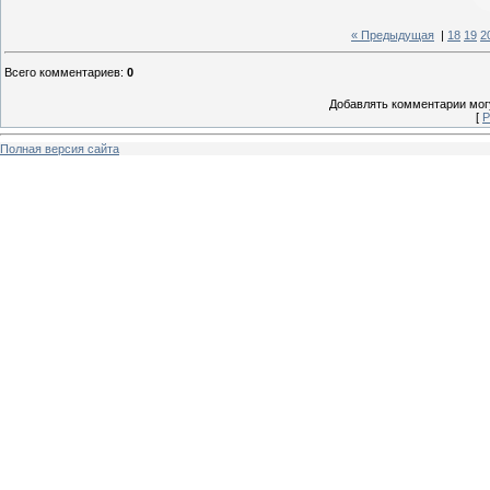
« Предыдущая
|
18
19
2
Всего комментариев
:
0
Добавлять комментарии могу
[
Р
Полная версия сайта