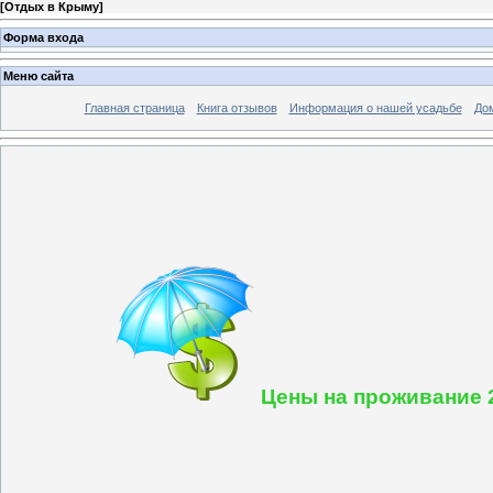
[
Отдых в Крыму
]
Форма входа
Меню сайта
Главная страница
Книга отзывов
Информация о нашей усадьбе
До
Цены на проживание 