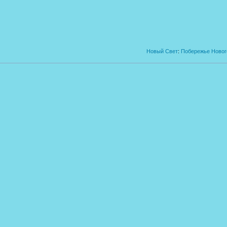
Новый Свет
:
Побережье Нового