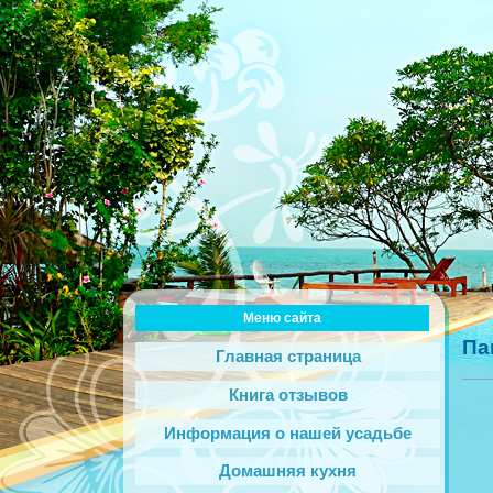
Меню сайта
Па
Главная страница
Книга отзывов
Информация о нашей усадьбе
Домашняя кухня