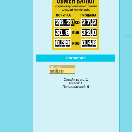
Статистика
Онлайн всего:
1
Гостей:
1
Пользователей:
0