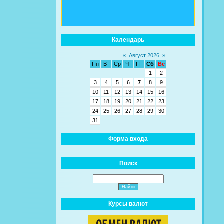
Календарь
«
Август 2026
»
Пн
Вт
Ср
Чт
Пт
Сб
Вс
1
2
3
4
5
6
7
8
9
10
11
12
13
14
15
16
17
18
19
20
21
22
23
24
25
26
27
28
29
30
31
Форма входа
Поиск
Курсы валют