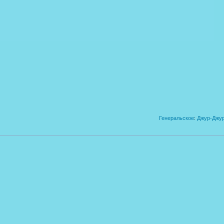
Генеральское
:
Джур-Джур