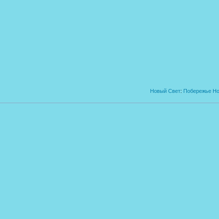
Новый Свет
:
Побережье Но